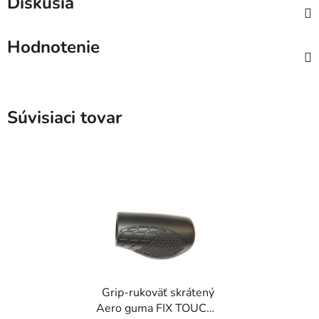
Diskusia
Hodnotenie
Súvisiaci tovar
Grip-rukoväť skrátený
Aero guma FIX TOUCH-