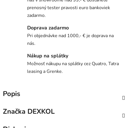
nás v showroome nad 99,- € dostanete
prenosný tester pravosti euro bankoviek
zadarmo.
Doprava zadarmo
Pri objednávke nad 1000,- € je doprava na
nás.
Nákup na splátky
Možnosť nákupu na splátky cez Quatro, Tatra
leasing a Grenke.
Popis
Značka
DEXKOL