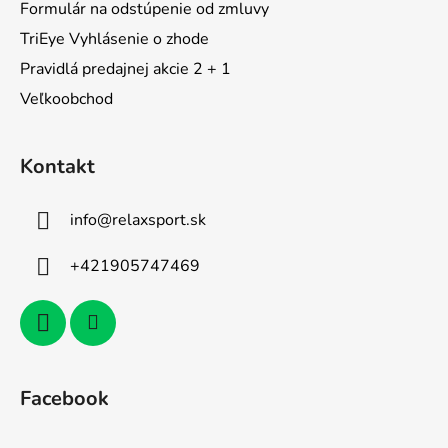
Formulár na odstúpenie od zmluvy
TriEye Vyhlásenie o zhode
Pravidlá predajnej akcie 2 + 1
Veľkoobchod
Kontakt
info
@
relaxsport.sk
+421905747469
Facebook