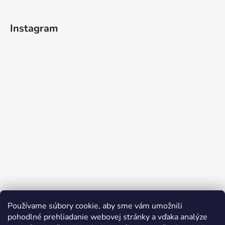
Instagram
Používame súbory cookie, aby sme vám umožnili
Sledovať na Instagrame
pohodlné prehliadanie webovej stránky a vďaka analýze