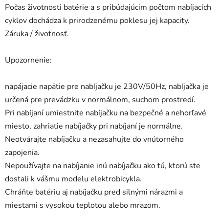
Počas životnosti batérie a s pribúdajúcim počtom nabíjacích
cyklov dochádza k prirodzenému poklesu jej kapacity.
Záruka / životnosť.
Upozornenie:
napájacie napätie pre nabíjačku je 230V/50Hz, nabíjačka je
určená pre prevádzku v normálnom, suchom prostredí.
Pri nabíjaní umiestnite nabíjačku na bezpečné a nehorľavé
miesto, zahriatie nabíjačky pri nabíjaní je normálne.
Neotvárajte nabíjačku a nezasahujte do vnútorného
zapojenia.
Nepoužívajte na nabíjanie inú nabíjačku ako tú, ktorú ste
dostali k vášmu modelu elektrobicykla.
Chráňte batériu aj nabíjačku pred silnými nárazmi a
miestami s vysokou teplotou alebo mrazom.