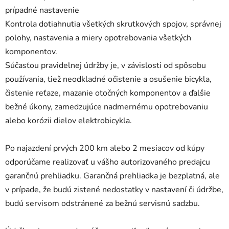
prípadné nastavenie
Kontrola dotiahnutia všetkých skrutkových spojov, správnej
polohy, nastavenia a miery opotrebovania všetkých
komponentov.
Súčasťou pravidelnej údržby je, v závislosti od spôsobu
používania, tiež neodkladné očistenie a osušenie bicykla,
čistenie reťaze, mazanie otočných komponentov a ďalšie
bežné úkony, zamedzujúce nadmernému opotrebovaniu
alebo korózii dielov elektrobicykla.
Po najazdení prvých 200 km alebo 2 mesiacov od kúpy
odporúčame realizovať u vášho autorizovaného predajcu
garančnú prehliadku. Garančná prehliadka je bezplatná, ale
v prípade, že budú zistené nedostatky v nastavení či údržbe,
budú servisom odstránené za bežnú servisnú sadzbu.