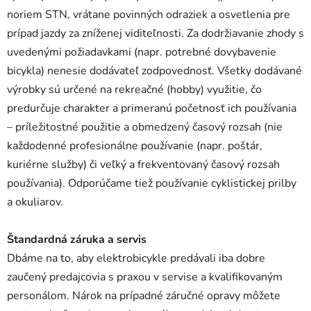
noriem STN, vrátane povinných odraziek a osvetlenia pre
prípad jazdy za zníženej viditeľnosti. Za dodržiavanie zhody s
uvedenými požiadavkami (napr. potrebné dovybavenie
bicykla) nenesie dodávateľ zodpovednosť. Všetky dodávané
výrobky sú určené na rekreačné (hobby) využitie, čo
predurčuje charakter a primeranú početnosť ich používania
– príležitostné použitie a obmedzený časový rozsah (nie
každodenné profesionálne používanie (napr. poštár,
kuriérne služby) či veľký a frekventovaný časový rozsah
používania). Odporúčame tiež používanie cyklistickej prilby
a okuliarov.
Štandardná záruka a servis
Dbáme na to, aby elektrobicykle predávali iba dobre
zaučený predajcovia s praxou v servise a kvalifikovaným
personálom. Nárok na prípadné záručné opravy môžete