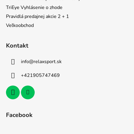
TriEye Vyhlásenie o zhode
Pravidlá predajnej akcie 2 + 1
Veľkoobchod
Kontakt
info
@
relaxsport.sk
+421905747469
Facebook