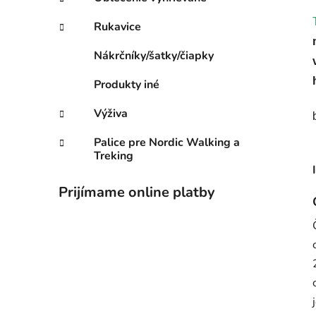
Rukavice
Nákrčníky/šatky/čiapky
Produkty iné
Výživa
Palice pre Nordic Walking a
Treking
Prijímame online platby