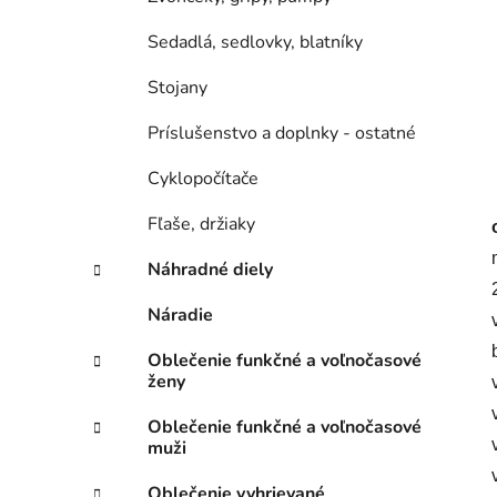
Sedadlá, sedlovky, blatníky
Stojany
Príslušenstvo a doplnky - ostatné
Cyklopočítače
Fľaše, držiaky
Náhradné diely
Náradie
Oblečenie funkčné a voľnočasové
ženy
Oblečenie funkčné a voľnočasové
muži
Oblečenie vyhrievané