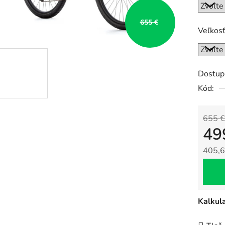
0,0
z
655 €
5
Veľkos
hviezdi
Dostup
Kód:
655 €
49
405,6
Jedno
Kalkul