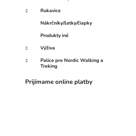
Rukavice
Nákrčníky/šatky/čiapky
Produkty iné
Výživa
Palice pre Nordic Walking a
Treking
Prijímame online platby