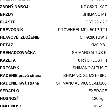
ZADNÝ NÁBOJ
KT-C8XR, KA
BRZDY
SHIMANO MT
PLÁŠTE
CST 29 x 2,
PREVODNÍK
PROWHEEL MPL-501P-TT L:
HLAVOVÉ ZLOŽENIE
CH-9280TBW, 1
REŤAZ
KMC X8
PREHADZOVAČKA
SHIMANO ALTUS R
KAZETA
8 RÝCHLOSTÍ, 1
PREŠMYK
SHIMANO ALTUS F
RADENIE pravá strana
SHIMANO, SL-M310-8R,
RADENIE ľavá strana
SHIMANO ALIVIO, SL-M3100
SEDADLO
EXERAC
NOSNOSŤ
120 kg
HMOTNOSŤ
16 kg