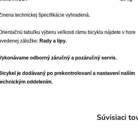
Zmena technickej špecifikácie vyhradená.
Orientačnú tabuľku výberu veľkosti rámu bicykla nájdete v hore
uvedenej záložke:
Rady a tipy
.
Vykonávame odborný záručný a pozáručný servis.
Bicykel je dodávaný po prekontrolovaní a nastavení naším
technickým oddelením.
Súvisiaci to