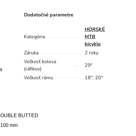
Dodatočné parametre
HORSKÉ
Kategória
MTB
bicykle
Záruka
2 roky
Veľkosť kolesa
29"
(ráfikov)
a
Veľkosť rámu
18", 20"
DOUBLE BUTTED
 100 mm