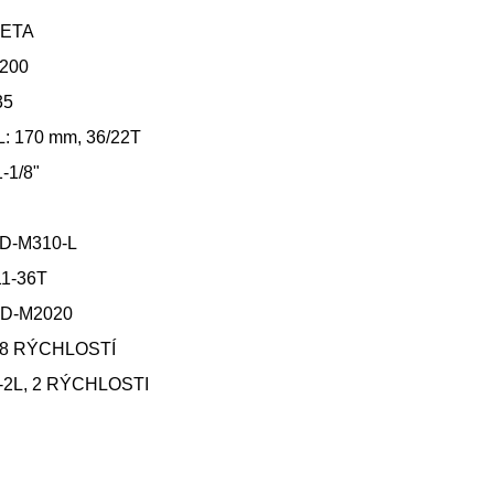
ZETA
200
35
 170 mm, 36/22T
-1/8"
D-M310-L
1-36T
D-M2020
 8 RÝCHLOSTÍ
-2L, 2 RÝCHLOSTI
E