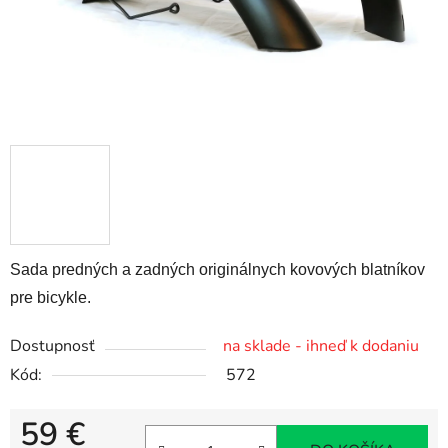
Sada predných a zadných originálnych kovových blatníkov
pre bicykle.
Dostupnosť
na sklade - ihneď k dodaniu
Kód:
572
59 €