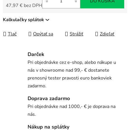
DO KOŠÍKA
47,97 € bez DPH
Jednotková cena:
Kalkulačky splátok
Tlač
Opýtať sa
Strážiť
Zdieľať
Darček
Pri objednávke cez e-shop, alebo nákupe u
nás v showroome nad 99,- € dostanete
prenosný tester pravosti euro bankoviek
zadarmo.
Doprava zadarmo
Pri objednávke nad 1000,- € je doprava na
nás.
Nákup na splátky