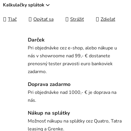
Kalkulačky splátok
Tlač
Opýtať sa
Strážiť
Zdieľať
Darček
Pri objednávke cez e-shop, alebo nákupe u
nás v showroome nad 99,- € dostanete
prenosný tester pravosti euro bankoviek
zadarmo.
Doprava zadarmo
Pri objednávke nad 1000,- € je doprava na
nás.
Nákup na splátky
Možnosť nákupu na splátky cez Quatro, Tatra
leasing a Grenke.