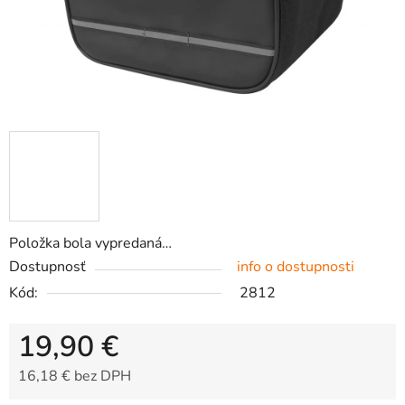
Položka bola vypredaná…
Dostupnosť
info o dostupnosti
Kód:
2812
19,90 €
16,18 € bez DPH
Jednotková cena: