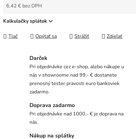
6,42 € bez DPH
Jednotková cena:
Kalkulačky splátok
Tlač
Opýtať sa
Strážiť
Zdieľať
Darček
Pri objednávke cez e-shop, alebo nákupe u
nás v showroome nad 99,- € dostanete
prenosný tester pravosti euro bankoviek
zadarmo.
Doprava zadarmo
Pri objednávke nad 1000,- € je doprava na
nás.
Nákup na splátky