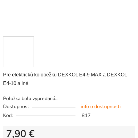
Pre elektrickú kolobežku DEXKOL E4-9 MAX a DEXKOL
E4-10 a iné.
Položka bola vypredaná…
Dostupnosť
info o dostupnosti
Kód:
817
7,90 €