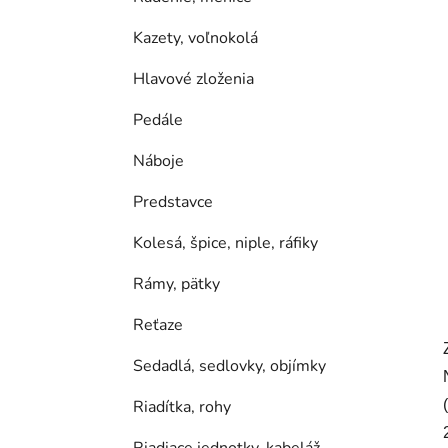
Kazety, voľnokolá
Hlavové zloženia
Pedále
Náboje
Predstavce
Kolesá, špice, niple, ráfiky
Rámy, pätky
Reťaze
Sedadlá, sedlovky, objímky
Riadítka, rohy