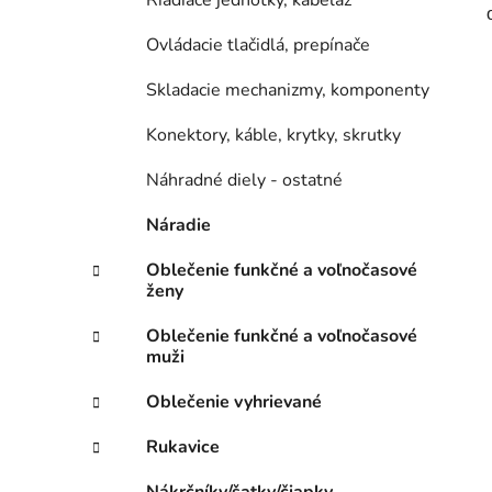
Riadiace jednotky, kabeláž
Ovládacie tlačidlá, prepínače
Skladacie mechanizmy, komponenty
Konektory, káble, krytky, skrutky
Náhradné diely - ostatné
Náradie
Oblečenie funkčné a voľnočasové
ženy
Oblečenie funkčné a voľnočasové
muži
Oblečenie vyhrievané
Rukavice