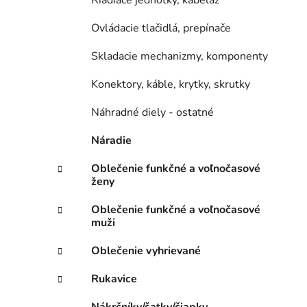
Riadiace jednotky, kabeláž
Ovládacie tlačidlá, prepínače
Skladacie mechanizmy, komponenty
Konektory, káble, krytky, skrutky
Náhradné diely - ostatné
Náradie
Oblečenie funkčné a voľnočasové
ženy
Oblečenie funkčné a voľnočasové
muži
Oblečenie vyhrievané
Rukavice