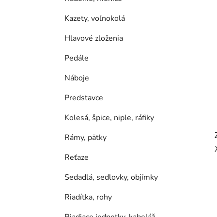
Kazety, voľnokolá
Hlavové zloženia
Pedále
Náboje
Predstavce
Kolesá, špice, niple, ráfiky
Rámy, pätky
Reťaze
Sedadlá, sedlovky, objímky
Riadítka, rohy