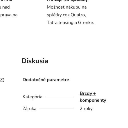
e nad
Možnosť nákupu na
oprava na
splátky cez Quatro,
Tatra leasing a Grenke.
Diskusia
Dodatočné parametre
/Z)
Brzdy +
Kategória
komponenty
Záruka
2 roky