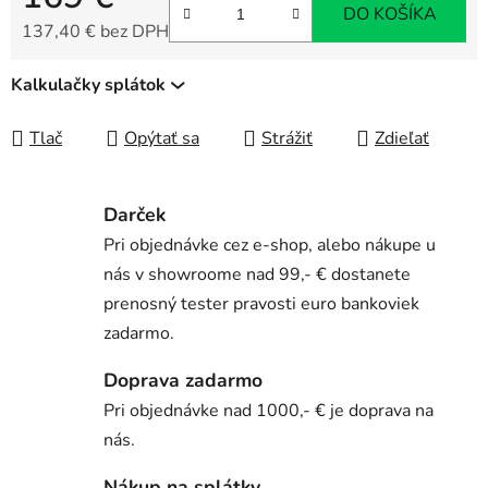
DO KOŠÍKA
137,40 € bez DPH
Jednotková cena:
Kalkulačky splátok
Tlač
Opýtať sa
Strážiť
Zdieľať
Darček
Pri objednávke cez e-shop, alebo nákupe u
nás v showroome nad 99,- € dostanete
prenosný tester pravosti euro bankoviek
zadarmo.
Doprava zadarmo
Pri objednávke nad 1000,- € je doprava na
nás.
Nákup na splátky