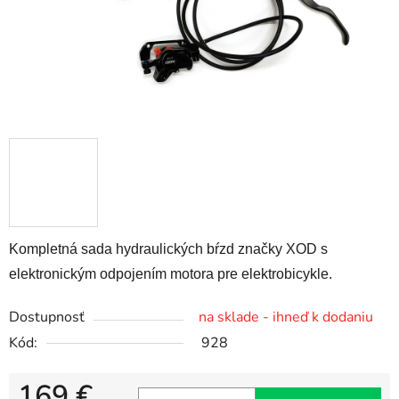
Kompletná sada hydraulických bŕzd značky XOD s
elektronickým odpojením motora pre elektrobicykle.
Dostupnosť
na sklade - ihneď k dodaniu
Kód:
928
169 €