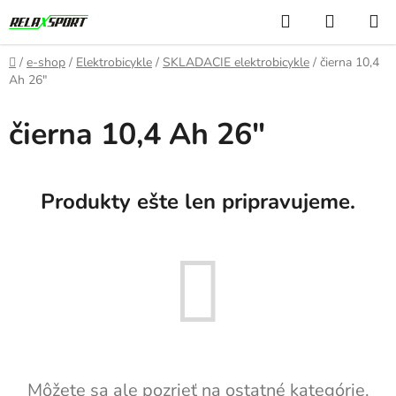
Prejsť
Hľadať
NÁKUP
na
KOŠÍK
obsah
Domov
/
e-shop
/
Elektrobicykle
/
SKLADACIE elektrobicykle
/
čierna 10,4
Ah 26"
čierna 10,4 Ah 26"
Produkty ešte len pripravujeme.
Môžete sa ale pozrieť na ostatné kategórie.