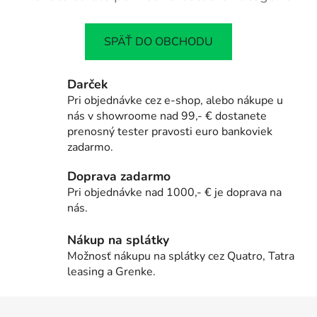
SPÄŤ DO OBCHODU
Darček
Pri objednávke cez e-shop, alebo nákupe u
nás v showroome nad 99,- € dostanete
prenosný tester pravosti euro bankoviek
zadarmo.
Doprava zadarmo
Pri objednávke nad 1000,- € je doprava na
nás.
Nákup na splátky
Možnosť nákupu na splátky cez Quatro, Tatra
leasing a Grenke.
Z