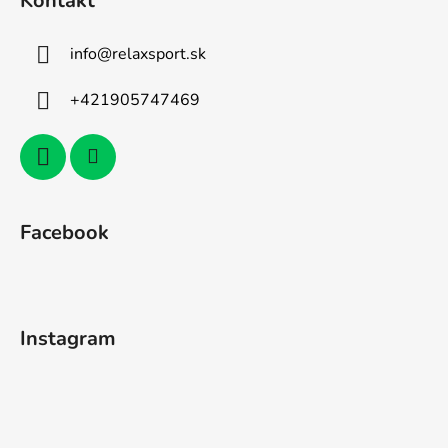
Kontakt
info
@
relaxsport.sk
+421905747469
Facebook
Instagram