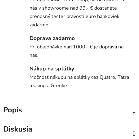
nás v showroome nad 99,- € dostanete
prenosný tester pravosti euro bankoviek
zadarmo.
Doprava zadarmo
Pri objednávke nad 1000,- € je doprava na
nás.
Nákup na splátky
Možnosť nákupu na splátky cez Quatro, Tatra
leasing a Grenke.
Popis
Diskusia