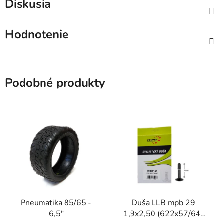
Diskusia
Hodnotenie
Podobné produkty
Pneumatika 85/65 -
Duša LLB mpb 29
6,5"
1,9x2,50 (622x57/64)