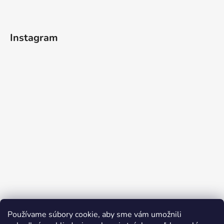
Instagram
Používame súbory cookie, aby sme vám umožnili
Sledovať na Instagrame