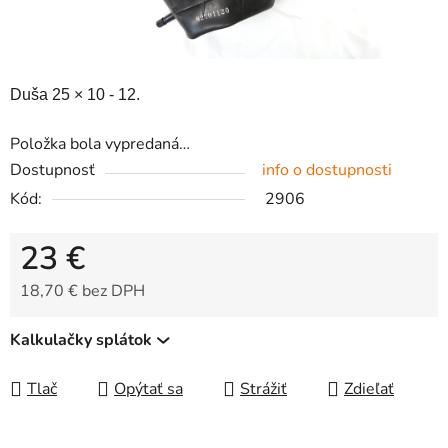
Duša 25 × 10 - 12.
Položka bola vypredaná…
Dostupnosť
info o dostupnosti
Kód:
2906
23 €
18,70 € bez DPH
Jednotková cena:
Kalkulačky splátok
Tlač
Opýtať sa
Strážiť
Zdieľať