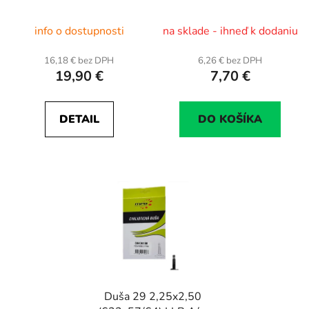
48 mm, A/V ventil
info o dostupnosti
na sklade - ihneď k dodaniu
16,18 € bez DPH
6,26 € bez DPH
19,90 €
7,70 €
DETAIL
DO KOŠÍKA
Duša 29 2,25x2,50