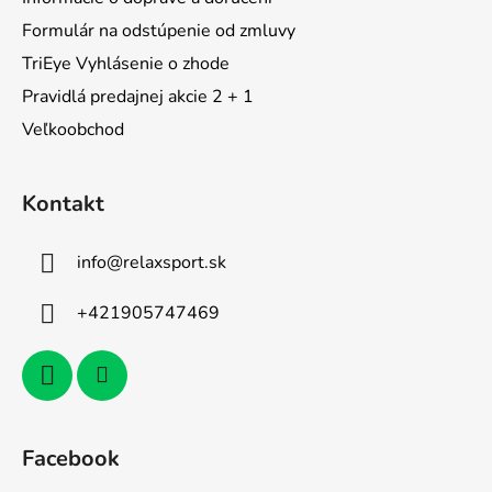
Formulár na odstúpenie od zmluvy
TriEye Vyhlásenie o zhode
Pravidlá predajnej akcie 2 + 1
Veľkoobchod
Kontakt
info
@
relaxsport.sk
+421905747469
Facebook