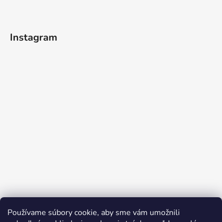
Instagram
Používame súbory cookie, aby sme vám umožnili
Sledovať na Instagrame