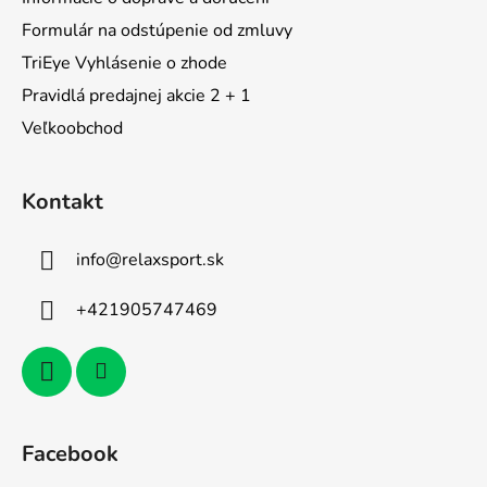
Formulár na odstúpenie od zmluvy
TriEye Vyhlásenie o zhode
Pravidlá predajnej akcie 2 + 1
Veľkoobchod
Kontakt
info
@
relaxsport.sk
+421905747469
Facebook