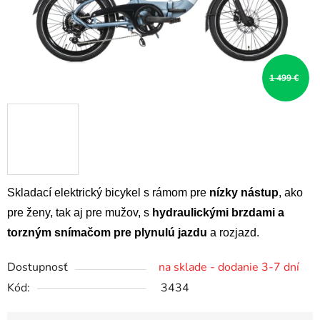
1 499 €
Skladací elektrický bicykel s rámom pre
nízky nástup
, ako
pre ženy, tak aj pre mužov, s
hydraulickými brzdami a
torzným snímačom pre plynulú jazdu
a rozjazd.
Dostupnosť
na sklade - dodanie 3-7 dní
Kód:
3434