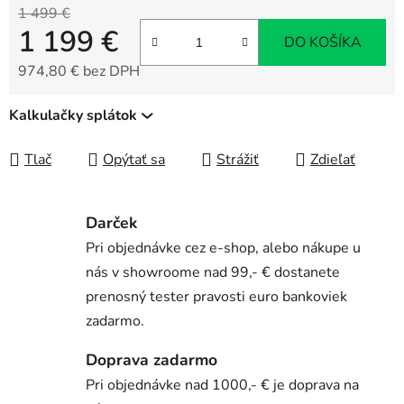
1 499 €
1 199 €
DO KOŠÍKA
974,80 € bez DPH
Jednotková cena:
Kalkulačky splátok
Tlač
Opýtať sa
Strážiť
Zdieľať
Darček
Pri objednávke cez e-shop, alebo nákupe u
nás v showroome nad 99,- € dostanete
prenosný tester pravosti euro bankoviek
zadarmo.
Doprava zadarmo
Pri objednávke nad 1000,- € je doprava na