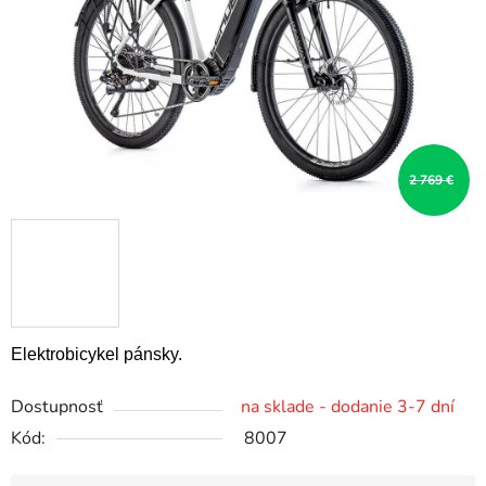
2 769 €
Elektrobicykel pánsky.
Dostupnosť
na sklade - dodanie 3-7 dní
Kód:
8007