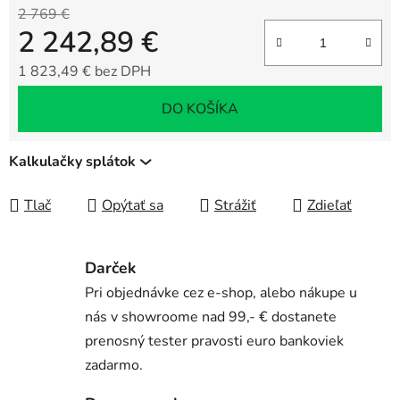
2 769 €
2 242,89 €
1 823,49 € bez DPH
Jednotková cena:
DO KOŠÍKA
Kalkulačky splátok
Tlač
Opýtať sa
Strážiť
Zdieľať
Darček
Pri objednávke cez e-shop, alebo nákupe u
nás v showroome nad 99,- € dostanete
prenosný tester pravosti euro bankoviek
zadarmo.