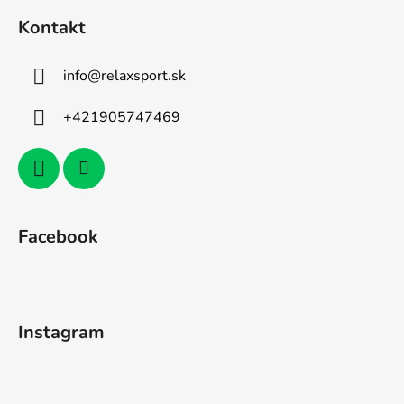
Kontakt
info
@
relaxsport.sk
+421905747469
Facebook
Instagram