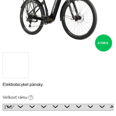
2 735 €
Elektrobicykel pánsky.
Veľkosť rámu
?