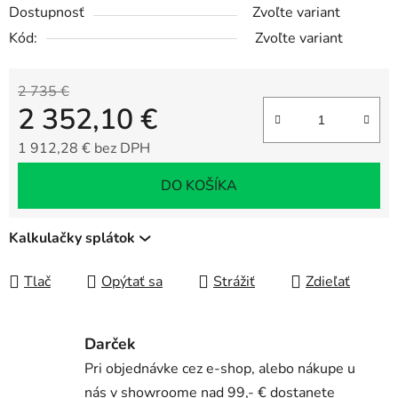
Dostupnosť
Zvoľte variant
Kód:
Zvoľte variant
2 735 €
2 352,10 €
1 912,28 € bez DPH
Jednotková cena:
DO KOŠÍKA
Kalkulačky splátok
Tlač
Opýtať sa
Strážiť
Zdieľať
Darček
Pri objednávke cez e-shop, alebo nákupe u
nás v showroome nad 99,- € dostanete