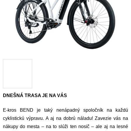
DNEŠNÁ TRASA JE NA VÁS
E-kros BEND je taký nenápadný spoločník na každú
cyklistickú výpravu. A aj na dobrú náladu! Zavezie vás na
nákupy do mesta – na to slúži ten nosič – ale aj na lesné