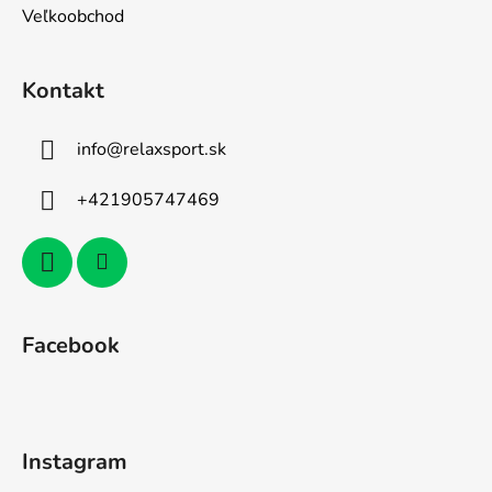
Veľkoobchod
Kontakt
info
@
relaxsport.sk
+421905747469
Facebook
Instagram