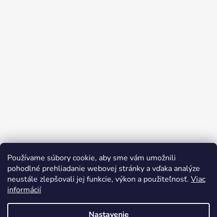
Používame súbory cookie, aby sme vám umožnili
Sledovať na Instagrame
pohodlné prehliadanie webovej stránky a vďaka analýze
neustále zlepšovali jej funkcie, výkon a použiteľnosť.
Viac
informácií
Nastavenie