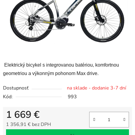
Elektrický bicykel s integrovanou batériou, komfortnou
geometriou a výkonným pohonom Max drive.
Dostupnosť
na sklade - dodanie 3-7 dní
Kód:
993
1 669 €
1 356,91 € bez DPH
Jednotková cena: