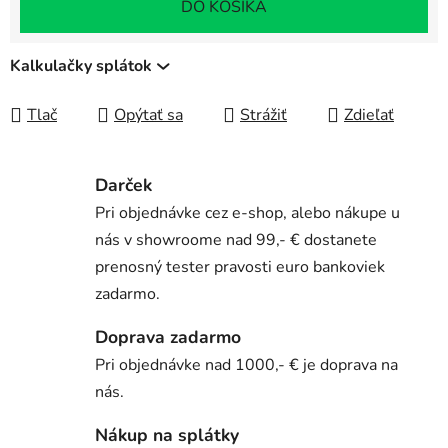
DO KOŠÍKA
Kalkulačky splátok
Tlač
Opýtať sa
Strážiť
Zdieľať
Darček
Pri objednávke cez e-shop, alebo nákupe u
nás v showroome nad 99,- € dostanete
prenosný tester pravosti euro bankoviek
zadarmo.
Doprava zadarmo
Pri objednávke nad 1000,- € je doprava na
nás.
Nákup na splátky