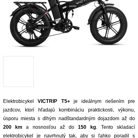
Elektrobicykel
VICTRIP T5+
je ideálnym riešením pre
jazdcov, ktorí hľadajú kombináciu praktickosti, výkonu,
úsporu miesta s dlhým nadštandardným dojazdom až do
200 km
a nosnosťou až do
150 kg
. Tento skladací
elektrobicykel je navrhnutý tak, aby si ľahko poradil s