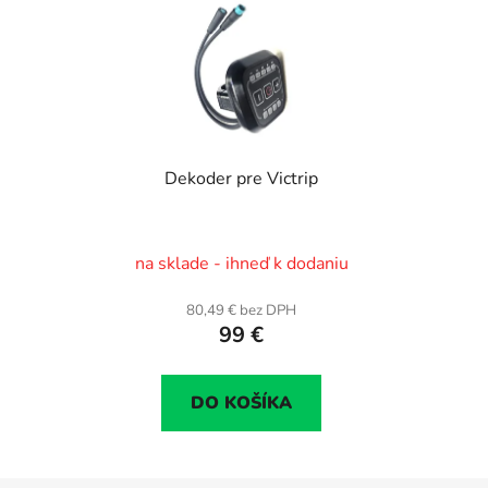
Dekoder pre Victrip
na sklade - ihneď k dodaniu
80,49 € bez DPH
99 €
DO KOŠÍKA