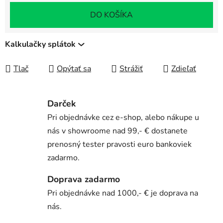
Jednotková cena:
DO KOŠÍKA
Kalkulačky splátok
Tlač
Opýtať sa
Strážiť
Zdieľať
Darček
Pri objednávke cez e-shop, alebo nákupe u
nás v showroome nad 99,- € dostanete
prenosný tester pravosti euro bankoviek
zadarmo.
Doprava zadarmo
Pri objednávke nad 1000,- € je doprava na
nás.