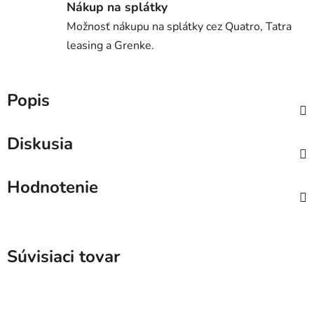
Nákup na splátky
Možnosť nákupu na splátky cez Quatro, Tatra
leasing a Grenke.
Popis
Diskusia
Hodnotenie
Súvisiaci tovar