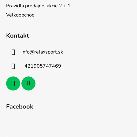
Pravidlá predajnej akcie 2 + 1
Veľkoobchod
Kontakt
info
@
relaxsport.sk
+421905747469
Facebook