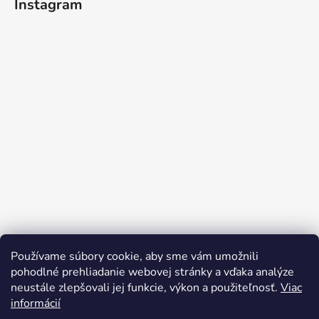
Instagram
Používame súbory cookie, aby sme vám umožnili
Sledovať na Instagrame
pohodlné prehliadanie webovej stránky a vďaka analýze
neustále zlepšovali jej funkcie, výkon a použiteľnosť.
Viac
informácií