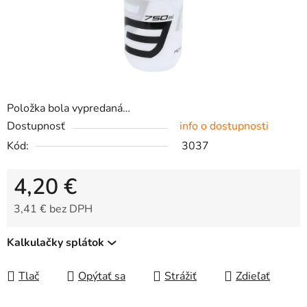
Položka bola vypredaná…
Dostupnosť
info o dostupnosti
Kód:
3037
4,20 €
3,41 € bez DPH
Jednotková cena:
Kalkulačky splátok
Tlač
Opýtať sa
Strážiť
Zdieľať