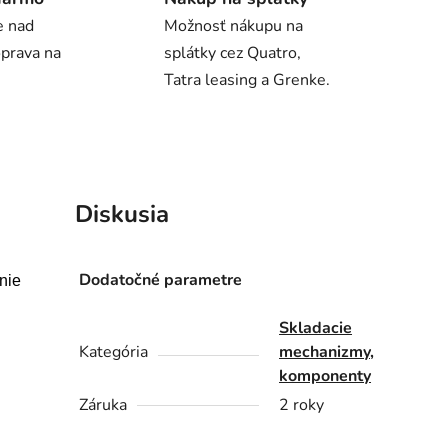
e nad
Možnosť nákupu na
oprava na
splátky cez Quatro,
Tatra leasing a Grenke.
Diskusia
Dodatočné parametre
nie
Skladacie
Kategória
mechanizmy,
komponenty
Záruka
2 roky