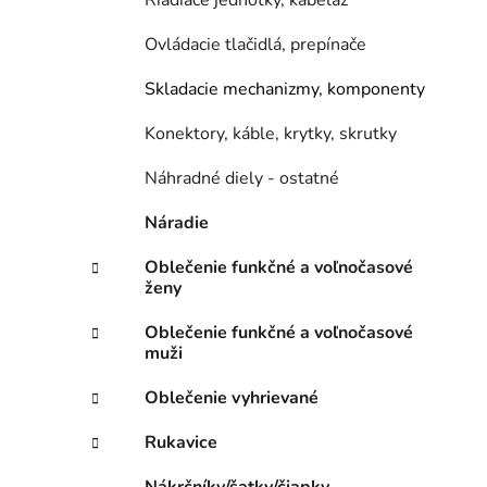
Riadiace jednotky, kabeláž
Ovládacie tlačidlá, prepínače
Skladacie mechanizmy, komponenty
Konektory, káble, krytky, skrutky
Náhradné diely - ostatné
Náradie
Oblečenie funkčné a voľnočasové
ženy
Oblečenie funkčné a voľnočasové
muži
Oblečenie vyhrievané
Rukavice