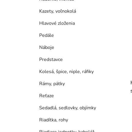
Kazety, voľnokolá
Hlavové zloženia
Pedále
Náboje
Predstavce
Kolesá, špice, niple, ráfiky
Rámy, pätky
Reťaze
Sedadlá, sedlovky, objímky
Riadítka, rohy