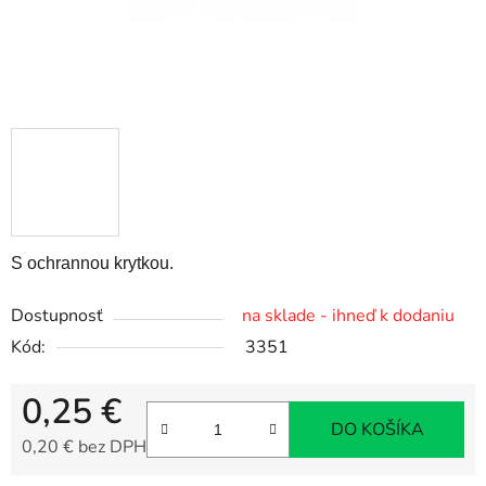
S ochrannou krytkou.
Dostupnosť
na sklade - ihneď k dodaniu
Kód:
3351
0,25 €
DO KOŠÍKA
0,20 € bez DPH
Jednotková cena: