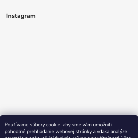
Instagram
Používame súbory cookie, aby sme vám umožnili
Sledovať na Instagrame
pohodlné prehliadanie webovej stránky a vďaka analýze