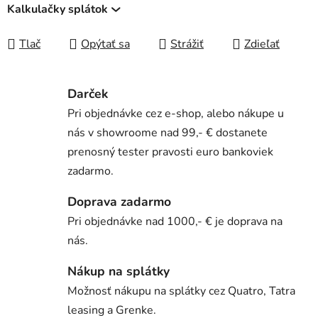
Kalkulačky splátok
Tlač
Opýtať sa
Strážiť
Zdieľať
Darček
Pri objednávke cez e-shop, alebo nákupe u
nás v showroome nad 99,- € dostanete
prenosný tester pravosti euro bankoviek
zadarmo.
Doprava zadarmo
Pri objednávke nad 1000,- € je doprava na
nás.
Nákup na splátky
Možnosť nákupu na splátky cez Quatro, Tatra
leasing a Grenke.