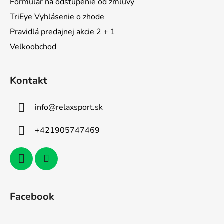
Formulár na odstúpenie od zmluvy
TriEye Vyhlásenie o zhode
Pravidlá predajnej akcie 2 + 1
Veľkoobchod
Kontakt
info
@
relaxsport.sk
+421905747469
Facebook