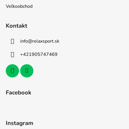
Veľkoobchod
Kontakt
info
@
relaxsport.sk
+421905747469
Facebook
Instagram