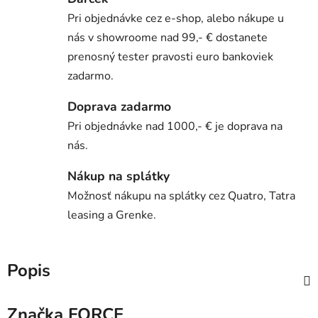
Pri objednávke cez e-shop, alebo nákupe u
nás v showroome nad 99,- € dostanete
prenosný tester pravosti euro bankoviek
zadarmo.
Doprava zadarmo
Pri objednávke nad 1000,- € je doprava na
nás.
Nákup na splátky
Možnosť nákupu na splátky cez Quatro, Tatra
leasing a Grenke.
Popis
Značka
FORCE