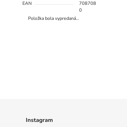
EAN
708708
0
Položka bola vypredaná…
Instagram