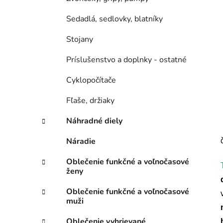
Sedadlá, sedlovky, blatníky
Stojany
Príslušenstvo a doplnky - ostatné
Cyklopočítače
Fľaše, držiaky
Náhradné diely
Náradie
Oblečenie funkčné a voľnočasové
ženy
Oblečenie funkčné a voľnočasové
muži
Oblečenie vyhrievané