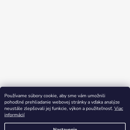
Používame súbory cookie, aby sme vám umožnili
Sledovať na Instagrame
pohodlné prehliadanie webovej stránky a vďaka analýze
neustále zlepšovali jej funkcie, výkon a použiteľnosť.
Viac
informácií
Nastavenie