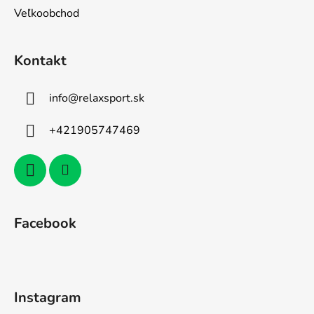
Veľkoobchod
Kontakt
info
@
relaxsport.sk
+421905747469
Facebook
Instagram