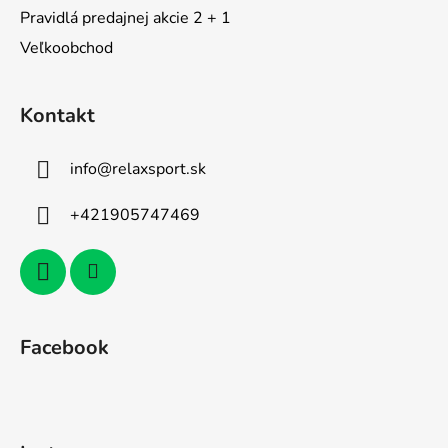
Pravidlá predajnej akcie 2 + 1
Veľkoobchod
Kontakt
info
@
relaxsport.sk
+421905747469
Facebook