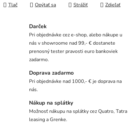
Tlač
Opýtať sa
Strážiť
Zdieľať
Darček
Pri objednávke cez e-shop, alebo nákupe u
nás v showroome nad 99,- € dostanete
prenosný tester pravosti euro bankoviek
zadarmo.
Doprava zadarmo
Pri objednávke nad 1000,- € je doprava na
nás.
Nákup na splátky
Možnosť nákupu na splátky cez Quatro, Tatra
leasing a Grenke.