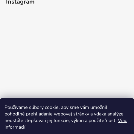
Instagram
Používame súbory cookie, aby sme vám umožnili
Sledovať na Instagrame
pohodlné prehliadanie webovej stránky a vďaka analýze
neustále zlepšovali jej funkcie, výkon a použiteľnosť.
Viac
informácií