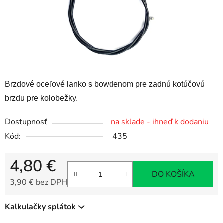
Brzdové oceľové lanko s bowdenom pre zadnú kotúčovú
brzdu pre kolobežky.
Dostupnosť
na sklade - ihneď k dodaniu
Kód:
435
4,80 €
DO KOŠÍKA
3,90 € bez DPH
Jednotková cena:
Kalkulačky splátok