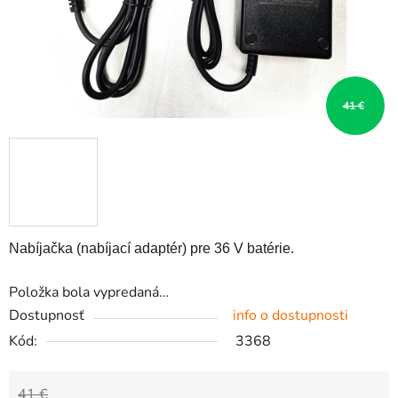
41 €
Nabíjačka (nabíjací adaptér) pre 36 V batérie.
Položka bola vypredaná…
Dostupnosť
info o dostupnosti
Kód:
3368
41 €