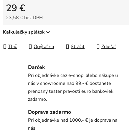
29 €
23,58 € bez DPH
Jednotková cena:
Kalkulačky splátok
Tlač
Opýtať sa
Strážiť
Zdieľať
Darček
Pri objednávke cez e-shop, alebo nákupe u
nás v showroome nad 99,- € dostanete
prenosný tester pravosti euro bankoviek
zadarmo.
Doprava zadarmo
Pri objednávke nad 1000,- € je doprava na
nás.