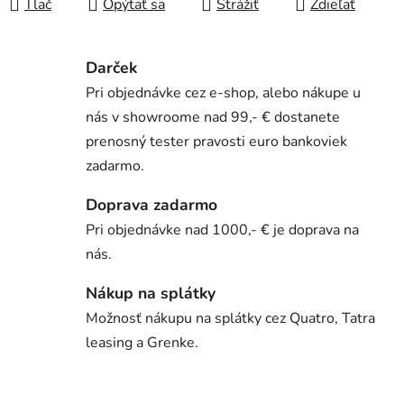
Tlač
Opýtať sa
Strážiť
Zdieľať
Darček
Pri objednávke cez e-shop, alebo nákupe u
nás v showroome nad 99,- € dostanete
prenosný tester pravosti euro bankoviek
zadarmo.
Doprava zadarmo
Pri objednávke nad 1000,- € je doprava na
nás.
Nákup na splátky
Možnosť nákupu na splátky cez Quatro, Tatra
leasing a Grenke.