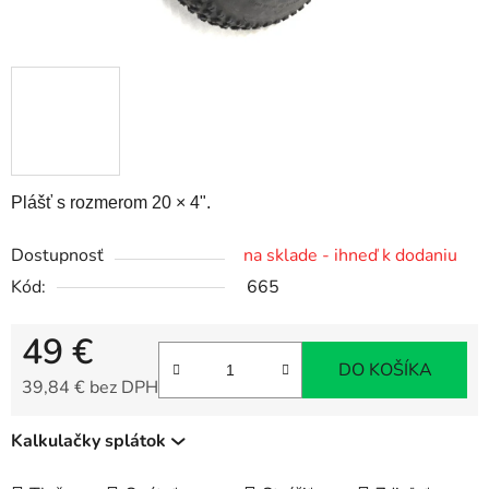
Plášť s rozmerom 20 × 4".
Dostupnosť
na sklade - ihneď k dodaniu
Kód:
665
49 €
DO KOŠÍKA
39,84 € bez DPH
Jednotková cena:
Kalkulačky splátok