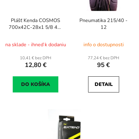
Plášť Kenda COSMOS
Pneumatika 215/40 -
700x42C-28x1 5/8 44-
12
622
na sklade - ihneď k dodaniu
info o dostupnosti
10,41 € bez DPH
77,24 € bez DPH
12,80 €
95 €
DO KOŠÍKA
DETAIL