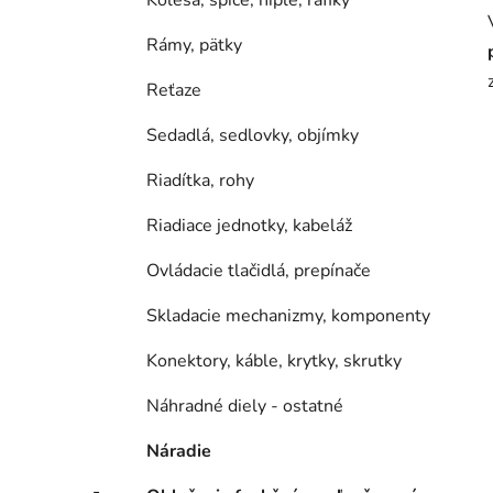
Kolesá, špice, niple, ráfiky
Rámy, pätky
Reťaze
Sedadlá, sedlovky, objímky
Riadítka, rohy
Riadiace jednotky, kabeláž
Ovládacie tlačidlá, prepínače
Skladacie mechanizmy, komponenty
Konektory, káble, krytky, skrutky
Náhradné diely - ostatné
Náradie