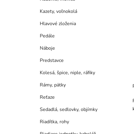
Kazety, voľnokolá
Hlavové zloženia
Pedále
Náboje
Predstavce
Kolesá, špice, niple, ráfiky
Rámy, pätky
Reťaze
Sedadlá, sedlovky, objímky
Riadítka, rohy