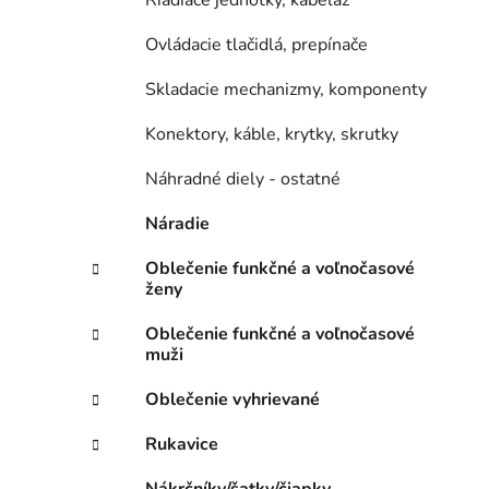
Riadiace jednotky, kabeláž
Ovládacie tlačidlá, prepínače
Skladacie mechanizmy, komponenty
Konektory, káble, krytky, skrutky
Náhradné diely - ostatné
Náradie
Oblečenie funkčné a voľnočasové
ženy
Oblečenie funkčné a voľnočasové
muži
Oblečenie vyhrievané
Rukavice