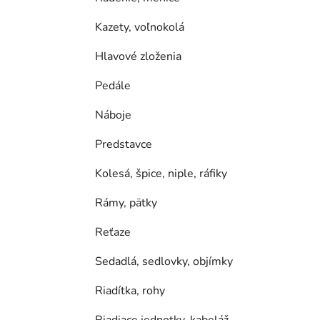
Kazety, voľnokolá
Hlavové zloženia
Pedále
Náboje
Predstavce
Kolesá, špice, niple, ráfiky
Rámy, pätky
Reťaze
Sedadlá, sedlovky, objímky
Riadítka, rohy