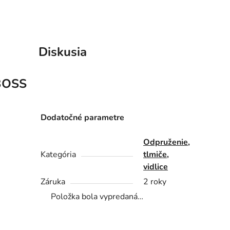
Diskusia
BOSS
Dodatočné parametre
Odpruženie,
Kategória
tlmiče,
vidlice
Záruka
2 roky
Položka bola vypredaná…