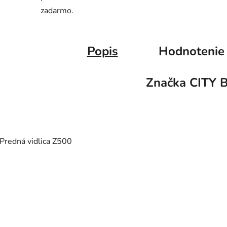
zadarmo.
Popis
Hodnotenie
Značka
CITY 
Predná vidlica Z500