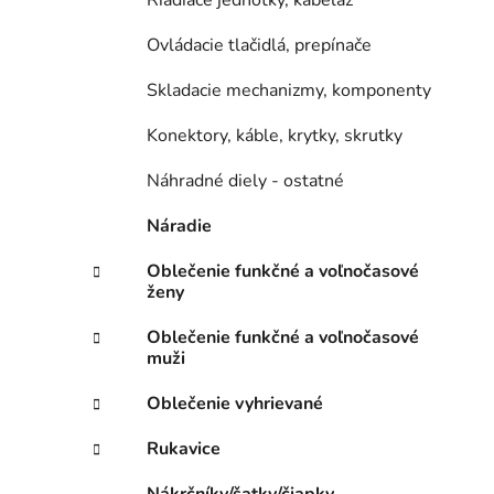
Riadiace jednotky, kabeláž
Ovládacie tlačidlá, prepínače
Skladacie mechanizmy, komponenty
Konektory, káble, krytky, skrutky
Náhradné diely - ostatné
Náradie
Oblečenie funkčné a voľnočasové
ženy
Oblečenie funkčné a voľnočasové
muži
Oblečenie vyhrievané
Rukavice