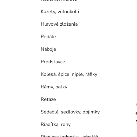
Kazety, voľnokolá
Hlavové zloženia
Pedále
Náboje
Predstavce
Kolesá, špice, niple, ráfiky
Rámy, pätky
Reťaze
Sedadlá, sedlovky, objímky
Riadítka, rohy