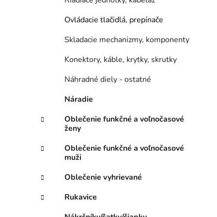
Riadiace jednotky, kabeláž
Ovládacie tlačidlá, prepínače
Skladacie mechanizmy, komponenty
Konektory, káble, krytky, skrutky
Náhradné diely - ostatné
Náradie
Oblečenie funkčné a voľnočasové
ženy
Oblečenie funkčné a voľnočasové
muži
Oblečenie vyhrievané
Rukavice