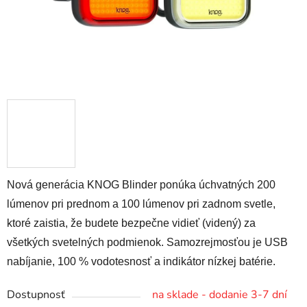
Nová generácia KNOG Blinder ponúka úchvatných 200
lúmenov pri prednom a 100 lúmenov pri zadnom svetle,
ktoré zaistia, že budete bezpečne vidieť (videný) za
všetkých svetelných podmienok. Samozrejmosťou je USB
nabíjanie, 100 % vodotesnosť a indikátor nízkej batérie.
Dostupnosť
na sklade - dodanie 3-7 dní