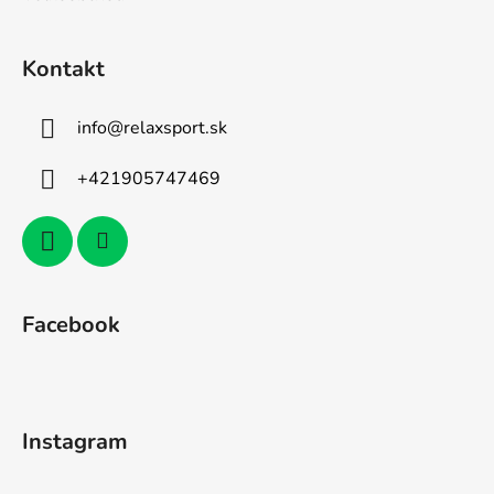
Kontakt
info
@
relaxsport.sk
+421905747469
Facebook
Instagram