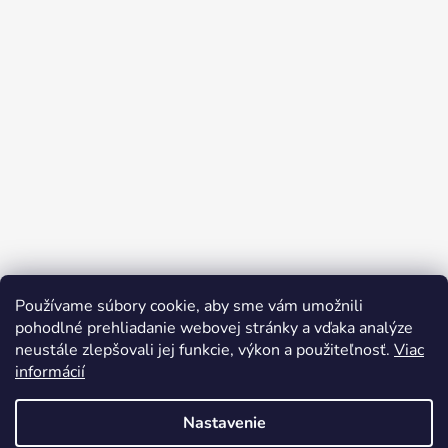
Používame súbory cookie, aby sme vám umožnili
Sledovať na Instagrame
pohodlné prehliadanie webovej stránky a vďaka analýze
neustále zlepšovali jej funkcie, výkon a použiteľnosť.
Viac
informácií
Nastavenie