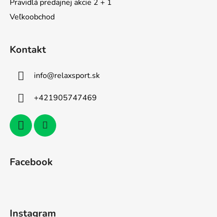
Pravidlá predajnej akcie 2 + 1
Veľkoobchod
Kontakt
info
@
relaxsport.sk
+421905747469
Facebook
Instagram