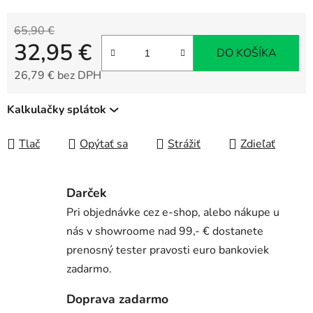
65,90 €
32,95 €
DO KOŠÍKA
26,79 € bez DPH
Jednotková cena:
Kalkulačky splátok
Tlač
Opýtať sa
Strážiť
Zdieľať
Darček
Pri objednávke cez e-shop, alebo nákupe u
nás v showroome nad 99,- € dostanete
prenosný tester pravosti euro bankoviek
zadarmo.
Doprava zadarmo