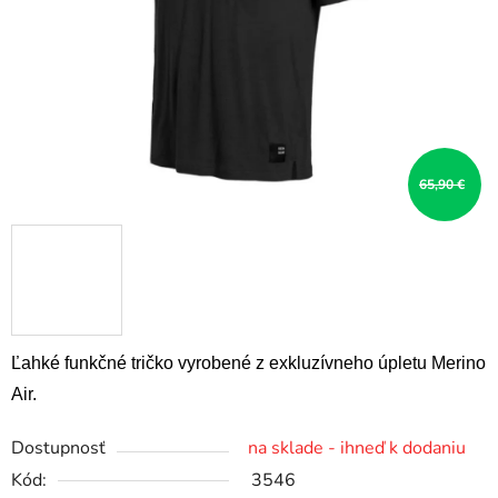
65,90 €
Ľahké funkčné tričko vyrobené z exkluzívneho úpletu Merino
Air.
Dostupnosť
na sklade - ihneď k dodaniu
Kód:
3546