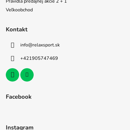
Pravidlá predajnej akcie 2 + 1
Veľkoobchod
Kontakt
info
@
relaxsport.sk
+421905747469
Facebook
Instagram