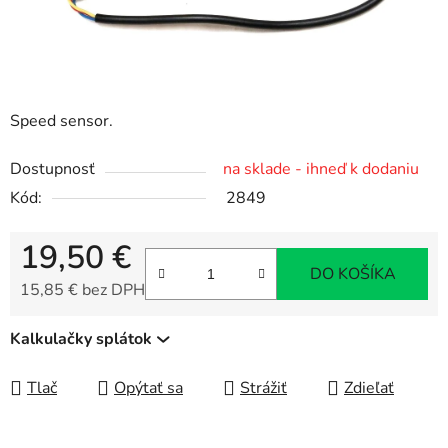
Speed sensor.
Dostupnosť
na sklade - ihneď k dodaniu
Kód:
2849
19,50 €
DO KOŠÍKA
15,85 € bez DPH
Jednotková cena:
Kalkulačky splátok
Tlač
Opýtať sa
Strážiť
Zdieľať