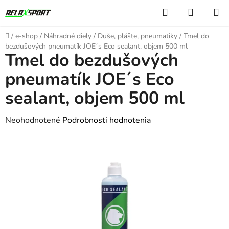
Prejsť
Hľadať
NÁKUP
na
KOŠÍK
obsah
Domov
/
e-shop
/
Náhradné diely
/
Duše, plášte, pneumatiky
/
Tmel do
bezdušových pneumatík JOE´s Eco sealant, objem 500 ml
Tmel do bezdušových
pneumatík JOE´s Eco
sealant, objem 500 ml
Priemerné
Neohodnotené
Podrobnosti hodnotenia
hodnotenie
produktu
je
0,0
z
5
hviezdičiek.