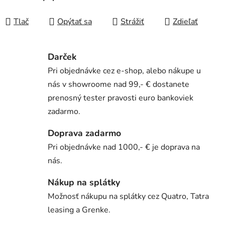
Tlač
Opýtať sa
Strážiť
Zdieľať
Darček
Pri objednávke cez e-shop, alebo nákupe u
nás v showroome nad 99,- € dostanete
prenosný tester pravosti euro bankoviek
zadarmo.
Doprava zadarmo
Pri objednávke nad 1000,- € je doprava na
nás.
Nákup na splátky
Možnosť nákupu na splátky cez Quatro, Tatra
leasing a Grenke.