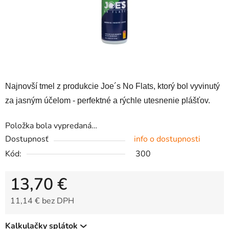
Najnovší tmel z produkcie Joe´s No Flats, ktorý bol vyvinutý
za jasným účelom - perfektné a rýchle utesnenie plášťov.
Položka bola vypredaná…
Dostupnosť
info o dostupnosti
Kód:
300
13,70 €
11,14 € bez DPH
Jednotková cena:
Kalkulačky splátok