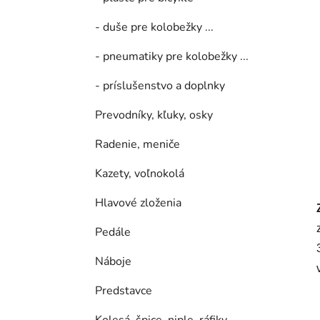
- duše pre kolobežky ...
- pneumatiky pre kolobežky ...
- príslušenstvo a doplnky
Prevodníky, kľuky, osky
Radenie, meniče
Kazety, voľnokolá
Hlavové zloženia
Pedále
Náboje
Predstavce