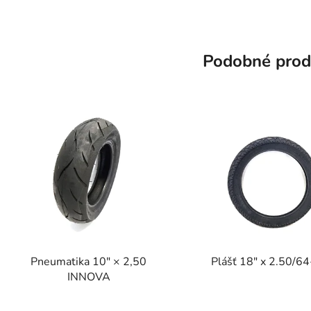
Podobné prod
Pneumatika 10" × 2,50
Plášť 18" x 2.50/6
INNOVA