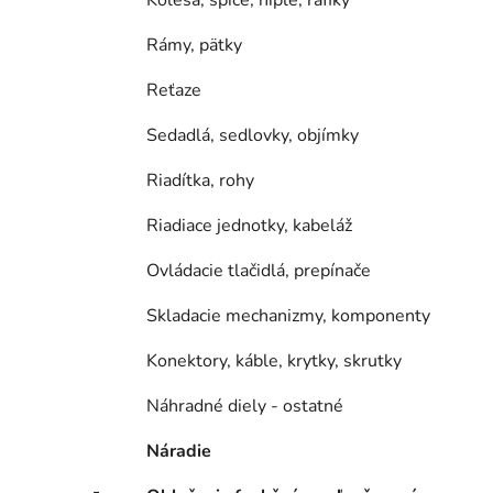
Kolesá, špice, niple, ráfiky
Rámy, pätky
Reťaze
Sedadlá, sedlovky, objímky
Riadítka, rohy
Riadiace jednotky, kabeláž
Ovládacie tlačidlá, prepínače
Skladacie mechanizmy, komponenty
Konektory, káble, krytky, skrutky
Náhradné diely - ostatné
Náradie