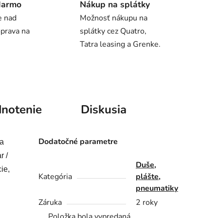
darmo
Nákup na splátky
e nad
Možnosť nákupu na
oprava na
splátky cez Quatro,
Tatra leasing a Grenke.
notenie
Diskusia
Dodatočné parametre
 a
r /
Duše,
ie,
Kategória
plášte,
pneumatiky
Záruka
2 roky
Položka bola vypredaná…