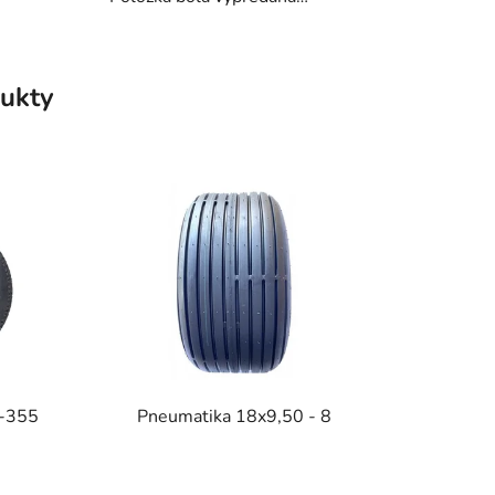
ukty
4-355
Pneumatika 18x9,50 - 8