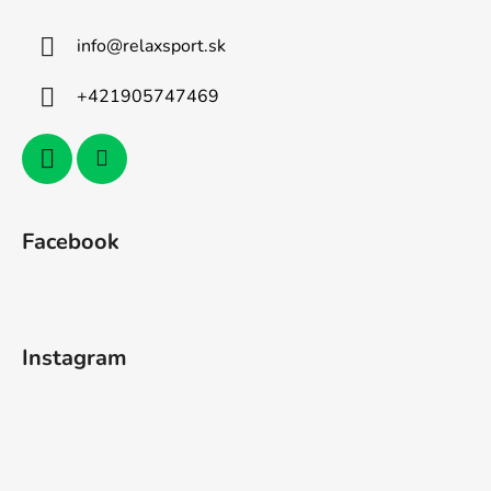
info
@
relaxsport.sk
+421905747469
Facebook
Instagram