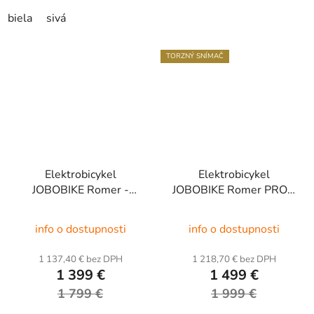
biela
sivá
TORZNÝ SNÍMAČ
Elektrobicykel
Elektrobicykel
JOBOBIKE Romer -
JOBOBIKE Romer PRO -
skladací
skladací
info o dostupnosti
info o dostupnosti
1 137,40 € bez DPH
1 218,70 € bez DPH
1 399 €
1 499 €
1 799 €
1 999 €