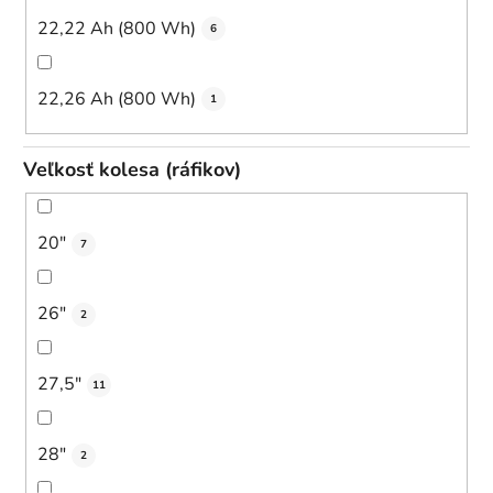
22,22 Ah (800 Wh)
6
22,26 Ah (800 Wh)
1
Veľkosť kolesa (ráfikov)
20"
7
26"
2
27,5"
11
28"
2