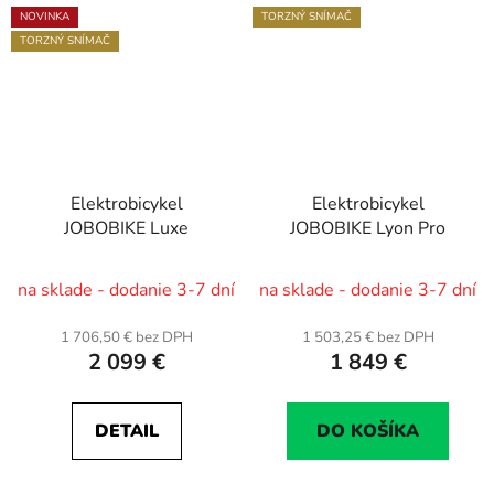
NOVINKA
TORZNÝ SNÍMAČ
TORZNÝ SNÍMAČ
Elektrobicykel
Elektrobicykel
JOBOBIKE Luxe
JOBOBIKE Lyon Pro
na sklade - dodanie 3-7 dní
na sklade - dodanie 3-7 dní
1 706,50 € bez DPH
1 503,25 € bez DPH
2 099 €
1 849 €
DETAIL
DO KOŠÍKA