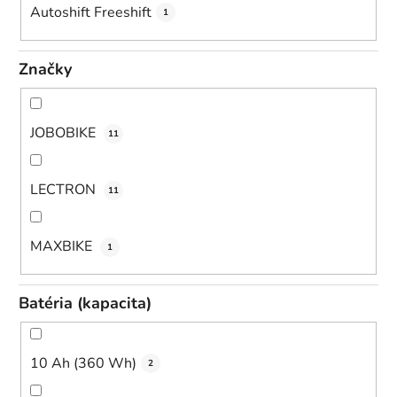
Autoshift Freeshift
1
Značky
JOBOBIKE
11
LECTRON
11
MAXBIKE
1
Batéria (kapacita)
10 Ah (360 Wh)
2