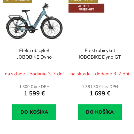
AUTOSHIFT
FREESHIFT
Elektrobicykel
Elektrobicykel
JOBOBIKE Dyno
JOBOBIKE Dyno GT
na sklade - dodanie 3-7 dní
na sklade - dodanie 3-7 dní
1 300 € bez DPH
1 381,30 € bez DPH
1 599 €
1 699 €
DO KOŠÍKA
DO KOŠÍKA