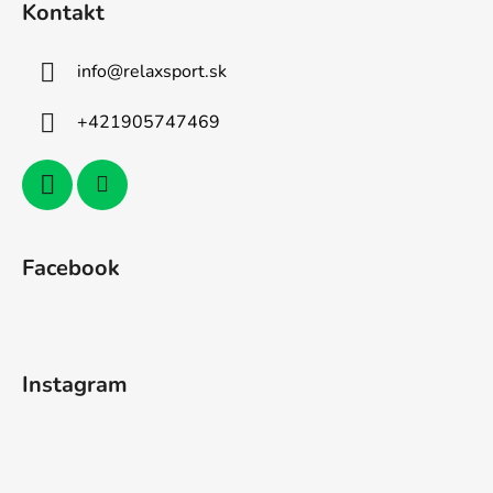
Kontakt
info
@
relaxsport.sk
+421905747469
Facebook
Instagram