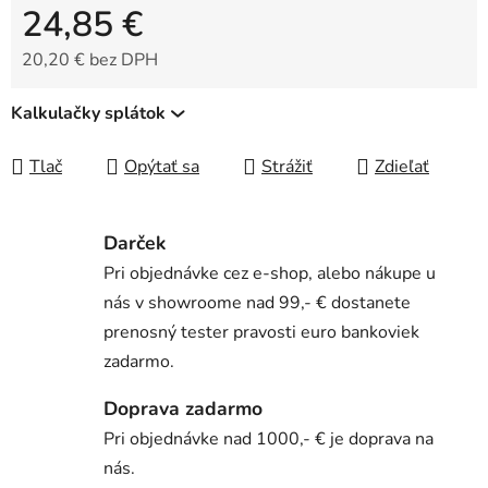
24,85 €
20,20 € bez DPH
Jednotková cena:
Kalkulačky splátok
Tlač
Opýtať sa
Strážiť
Zdieľať
Darček
Pri objednávke cez e-shop, alebo nákupe u
nás v showroome nad 99,- € dostanete
prenosný tester pravosti euro bankoviek
zadarmo.
Doprava zadarmo
Pri objednávke nad 1000,- € je doprava na
nás.