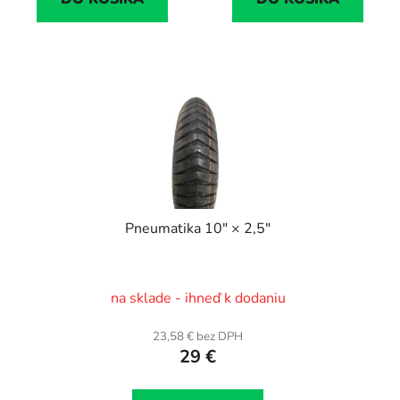
Pneumatika 10" × 2,5"
na sklade - ihneď k dodaniu
23,58 € bez DPH
29 €