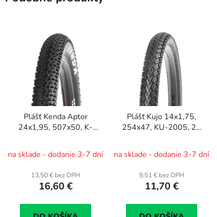
Plášť Kenda Aptor
Plášť Kujo 14x1,75,
24x1,95, 507x50, K-
254x47, KU-2005, 22
1153, 24 TPI ...
TPI
na sklade - dodanie 3-7 dní
na sklade - dodanie 3-7 dní
13,50 € bez DPH
9,51 € bez DPH
16,60 €
11,70 €
DO KOŠÍKA
DO KOŠÍKA