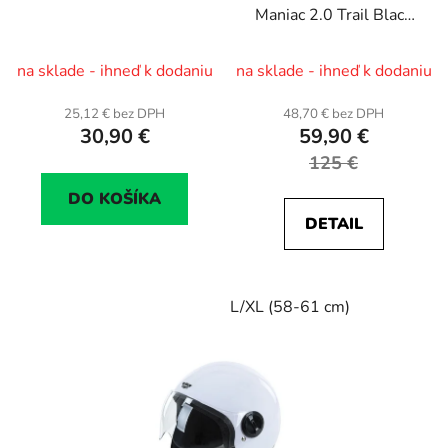
Maniac 2.0 Trail Black
matt
na sklade - ihneď k dodaniu
na sklade - ihneď k dodaniu
25,12 € bez DPH
48,70 € bez DPH
30,90 €
59,90 €
125 €
DO KOŠÍKA
DETAIL
L/XL (58-61 cm)