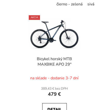
čierno - zelená
sivá
AKCIA
Bicykel horský MTB
MAXBIKE APO 29"
na sklade - dodanie 3-7 dní
389,43 € bez DPH
479 €
DETAIL