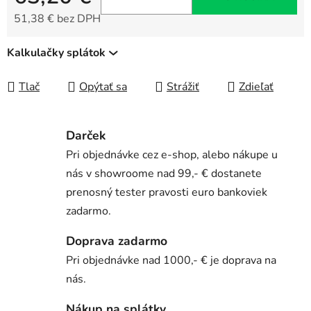
51,38 € bez DPH
Jednotková cena:
Kalkulačky splátok
Tlač
Opýtať sa
Strážiť
Zdieľať
Darček
Pri objednávke cez e-shop, alebo nákupe u
nás v showroome nad 99,- € dostanete
prenosný tester pravosti euro bankoviek
zadarmo.
Doprava zadarmo
Pri objednávke nad 1000,- € je doprava na
nás.
Nákup na splátky