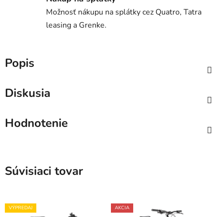
Možnosť nákupu na splátky cez Quatro, Tatra
leasing a Grenke.
Popis
Diskusia
Hodnotenie
Súvisiaci tovar
VÝPREDAJ
AKCIA