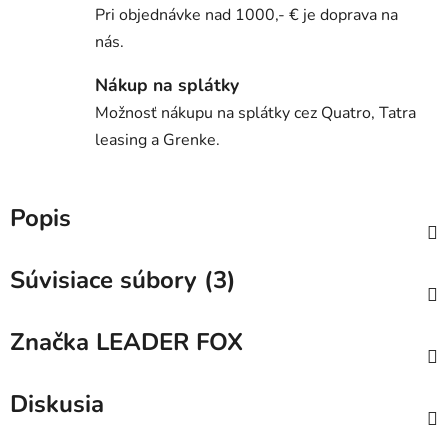
Pri objednávke nad 1000,- € je doprava na
nás.
Nákup na splátky
Možnosť nákupu na splátky cez Quatro, Tatra
leasing a Grenke.
Popis
Súvisiace súbory (3)
Značka
LEADER FOX
Diskusia