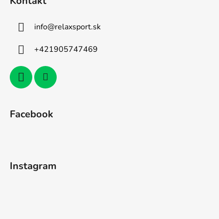
Kontakt
info
@
relaxsport.sk
+421905747469
Facebook
Instagram