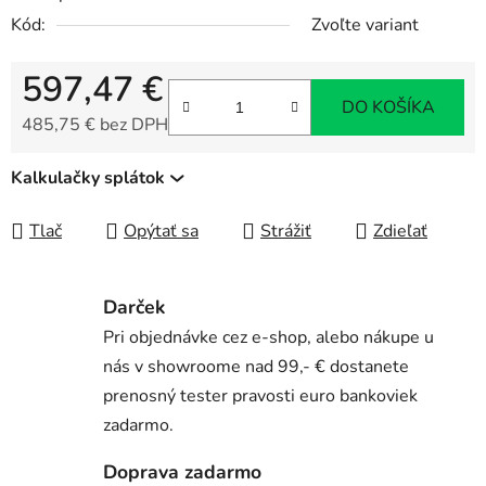
Kód:
Zvoľte variant
597,47 €
DO KOŠÍKA
485,75 € bez DPH
Jednotková cena:
Kalkulačky splátok
Tlač
Opýtať sa
Strážiť
Zdieľať
Darček
Pri objednávke cez e-shop, alebo nákupe u
nás v showroome nad 99,- € dostanete
prenosný tester pravosti euro bankoviek
zadarmo.
Doprava zadarmo