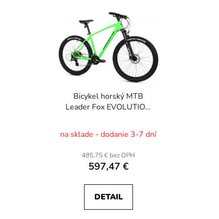
Bicykel horský MTB
Leader Fox EVOLUTION
27,5"
na sklade - dodanie 3-7 dní
485,75 € bez DPH
597,47 €
DETAIL