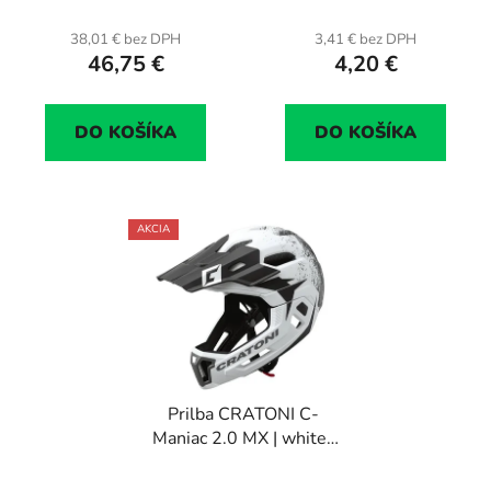
38,01 € bez DPH
3,41 € bez DPH
46,75 €
4,20 €
DO KOŠÍKA
DO KOŠÍKA
AKCIA
Prilba CRATONI C-
Maniac 2.0 MX | white-
black matt