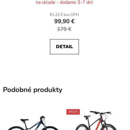
na sklade - dodanie 3-7 dní
81,22 € bez DPH
99,90 €
179 €
DETAIL
Podobné produkty
AKCIA