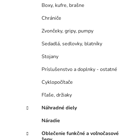
Boxy, kufre, brašne
Chrániče
Zvončeky, gripy, pumpy
Sedadlá, sedlovky, blatníky
Stojany
Príslušenstvo a doplnky - ostatné
Cyklopočítače
Fľaše, držiaky
Náhradné diely
Náradie
Oblečenie funkčné a voľnočasové
ženy