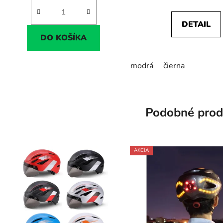
DETAIL
DO KOŠÍKA
modrá
čierna
Podobné prod
AKCIA