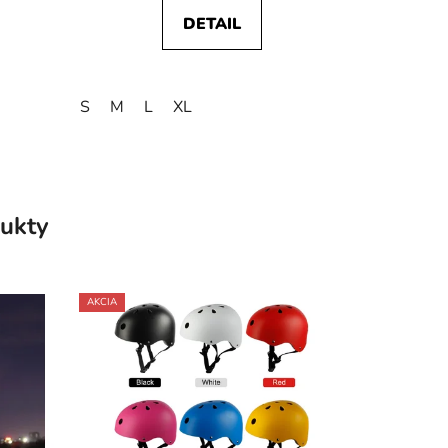
DETAIL
S
M
L
XL
ukty
AKCIA