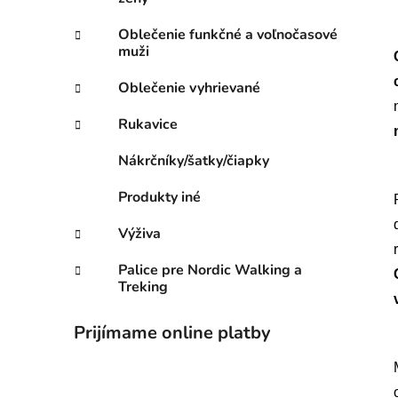
Oblečenie funkčné a voľnočasové
muži
Oblečenie vyhrievané
Rukavice
Nákrčníky/šatky/čiapky
Produkty iné
Výživa
Palice pre Nordic Walking a
Treking
Prijímame online platby